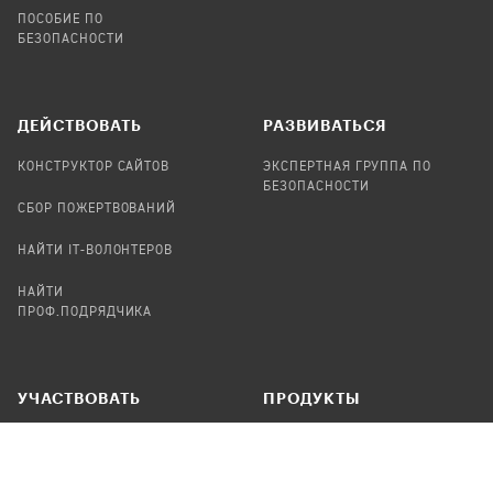
ПОСОБИЕ ПО
БЕЗОПАСНОСТИ
ДЕЙСТВОВАТЬ
РАЗВИВАТЬСЯ
КОНСТРУКТОР САЙТОВ
ЭКСПЕРТНАЯ ГРУППА ПО
БЕЗОПАСНОСТИ
СБОР ПОЖЕРТВОВАНИЙ
НАЙТИ IT-ВОЛОНТЕРОВ
НАЙТИ
ПРОФ.ПОДРЯДЧИКА
УЧАСТВОВАТЬ
ПРОДУКТЫ
СТАТЬ IT-ВОЛОНТЕРОМ
АУДИТЫ
ТЕПЛИЦА НА GITHUB
КАНДИНСКИЙ