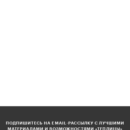
ПОДПИШИТЕСЬ НА EMAIL-РАССЫЛКУ С ЛУЧШИМИ
МАТЕРИАЛАМИ И ВОЗМОЖНОСТЯМИ «ТЕПЛИЦЫ»