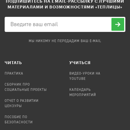
ПОДПИШИТЕСЬ НА EMAIL-РАССЫЛКУ С ЛУЧШИМИ
МАТЕРИАЛАМИ И ВОЗМОЖНОСТЯМИ «ТЕПЛИЦЫ»
МЫ НИКОМУ НЕ ПЕРЕДАДИМ ВАШ E-MAIL
ЧИТАТЬ
УЧИТЬСЯ
ПРАКТИКА
ВИДЕО-УРОКИ НА
YOUTUBE
СБОРНИК ПРО
СОЦИАЛЬНЫЕ ПРОЕКТЫ
КАЛЕНДАРЬ
МЕРОПРИЯТИЙ
ОТЧЕТ О РАЗВИТИИ
ЦЕНЗУРЫ
ПОСОБИЕ ПО
БЕЗОПАСНОСТИ