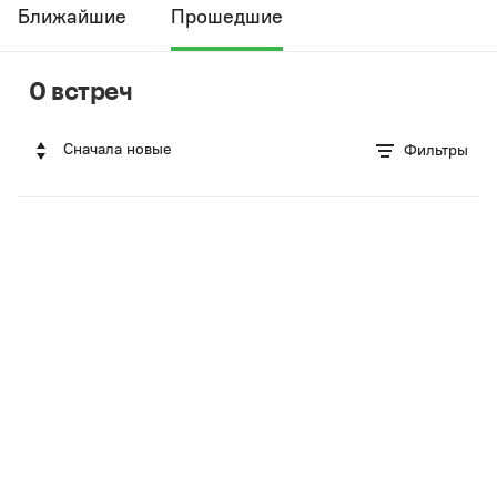
Ближайшие
Прошедшие
0 встреч
Сначала новые
Фильтры