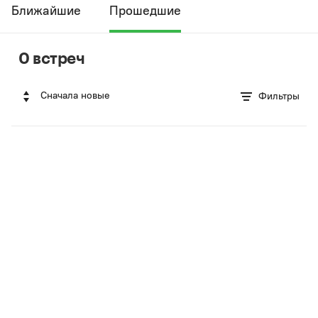
Ближайшие
Прошедшие
0 встреч
Сначала новые
Фильтры