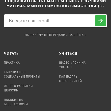
ПОДПИШИТЕСЬ НА EMAIL-РАССЫЛКУ С ЛУЧШИМИ
МАТЕРИАЛАМИ И ВОЗМОЖНОСТЯМИ «ТЕПЛИЦЫ»
МЫ НИКОМУ НЕ ПЕРЕДАДИМ ВАШ E-MAIL
ЧИТАТЬ
УЧИТЬСЯ
ПРАКТИКА
ВИДЕО-УРОКИ НА
YOUTUBE
СБОРНИК ПРО
СОЦИАЛЬНЫЕ ПРОЕКТЫ
КАЛЕНДАРЬ
МЕРОПРИЯТИЙ
ОТЧЕТ О РАЗВИТИИ
ЦЕНЗУРЫ
ПОСОБИЕ ПО
БЕЗОПАСНОСТИ