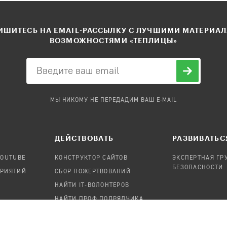
ШИТЕСЬ НА EMAIL-РАССЫЛКУ С ЛУЧШИМИ МАТЕРИА
ВОЗМОЖНОСТЯМИ «ТЕПЛИЦЫ»
МЫ НИКОМУ НЕ ПЕРЕДАДИМ ВАШ E-MAIL
ДЕЙСТВОВАТЬ
РАЗВИВАТЬС
YOUTUBE
КОНСТРУКТОР САЙТОВ
ЭКСПЕРТНАЯ ГР
БЕЗОПАСНОСТИ
ПРИЯТИЙ
СБОР ПОЖЕРТВОВАНИЙ
НАЙТИ IT-ВОЛОНТЕРОВ
НАЙТИ ПРОФ.ПОДРЯДЧИКА