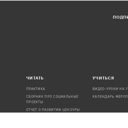
ПОДПИ
ЧИТАТЬ
УЧИТЬСЯ
ПРАКТИКА
ВИДЕО-УРОКИ НА 
СБОРНИК ПРО СОЦИАЛЬНЫЕ
КАЛЕНДАРЬ МЕРО
ПРОЕКТЫ
ОТЧЕТ О РАЗВИТИИ ЦЕНЗУРЫ
ПОСОБИЕ ПО БЕЗОПАСНОСТИ