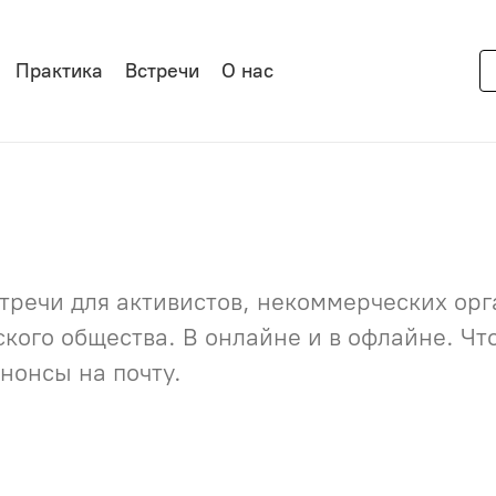
Практика
Встречи
О нас
речи для активистов, некоммерческих орга
нского общества. В онлайне и в офлайне. Ч
нонсы на почту.