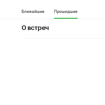
Ближайшие
Прошедшие
0 встреч