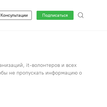
×
Консультации
Подписаться
низаций, it-волонтеров и всех
тобы не пропускать информацию о