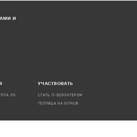
ЛАМИ И
Я
УЧАСТВОВАТЬ
УППА ПО
СТАТЬ IT-ВОЛОНТЕРОМ
ТЕПЛИЦА НА GITHUB