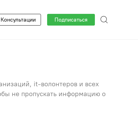
×
Консультации
Подписаться
низаций, it-волонтеров и всех
тобы не пропускать информацию о