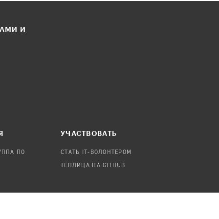
ЛАМИ И
Я
УЧАСТВОВАТЬ
УППА ПО
СТАТЬ IT-ВОЛОНТЕРОМ
ТЕПЛИЦА НА GITHUB