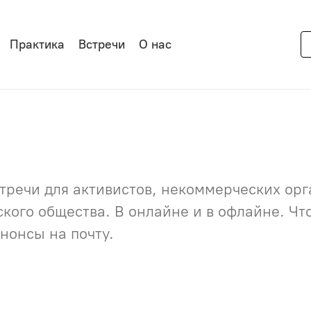
Практика
Встречи
О нас
речи для активистов, некоммерческих орга
нского общества. В онлайне и в офлайне. Ч
нонсы на почту.