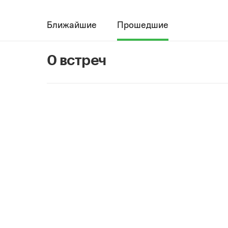
Ближайшие
Прошедшие
0 встреч