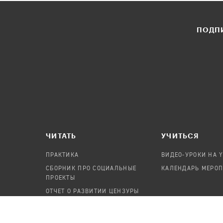
ПОДПИ
ЧИТАТЬ
УЧИТЬСЯ
ПРАКТИКА
ВИДЕО-УРОКИ НА 
СБОРНИК ПРО СОЦИАЛЬНЫЕ
КАЛЕНДАРЬ МЕРО
ПРОЕКТЫ
ОТЧЕТ О РАЗВИТИИ ЦЕНЗУРЫ
ПОСОБИЕ ПО БЕЗОПАСНОСТИ