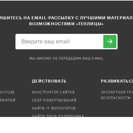
ШИТЕСЬ НА EMAIL-РАССЫЛКУ С ЛУЧШИМИ МАТЕРИА
ВОЗМОЖНОСТЯМИ «ТЕПЛИЦЫ»
МЫ НИКОМУ НЕ ПЕРЕДАДИМ ВАШ E-MAIL
ДЕЙСТВОВАТЬ
РАЗВИВАТЬС
YOUTUBE
КОНСТРУКТОР САЙТОВ
ЭКСПЕРТНАЯ ГР
БЕЗОПАСНОСТИ
ПРИЯТИЙ
СБОР ПОЖЕРТВОВАНИЙ
НАЙТИ IT-ВОЛОНТЕРОВ
НАЙТИ ПРОФ.ПОДРЯДЧИКА