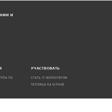
ЛАМИ И
Я
УЧАСТВОВАТЬ
УППА ПО
СТАТЬ IT-ВОЛОНТЕРОМ
ТЕПЛИЦА НА GITHUB