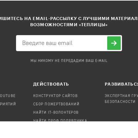
ШИТЕСЬ НА EMAIL-РАССЫЛКУ С ЛУЧШИМИ МАТЕРИА
ВОЗМОЖНОСТЯМИ «ТЕПЛИЦЫ»
МЫ НИКОМУ НЕ ПЕРЕДАДИМ ВАШ E-MAIL
ДЕЙСТВОВАТЬ
РАЗВИВАТЬС
YOUTUBE
КОНСТРУКТОР САЙТОВ
ЭКСПЕРТНАЯ ГР
БЕЗОПАСНОСТИ
ПРИЯТИЙ
СБОР ПОЖЕРТВОВАНИЙ
НАЙТИ IT-ВОЛОНТЕРОВ
НАЙТИ ПРОФ.ПОДРЯДЧИКА