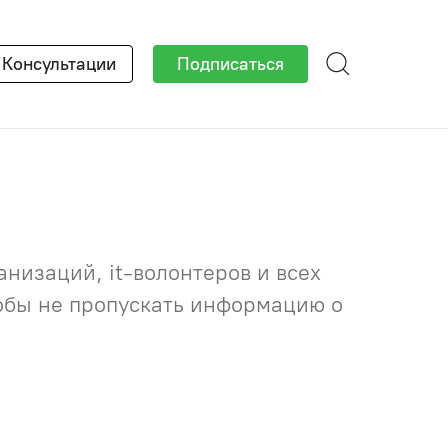
×
Консультации
Подписаться
низаций, it-волонтеров и всех
тобы не пропускать информацию о