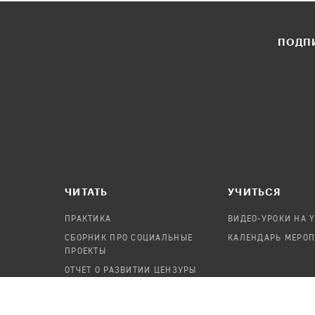
ПОДПИ
ЧИТАТЬ
УЧИТЬСЯ
ПРАКТИКА
ВИДЕО-УРОКИ НА 
СБОРНИК ПРО СОЦИАЛЬНЫЕ
КАЛЕНДАРЬ МЕРО
ПРОЕКТЫ
ОТЧЕТ О РАЗВИТИИ ЦЕНЗУРЫ
ПОСОБИЕ ПО БЕЗОПАСНОСТИ