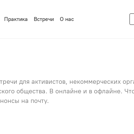
Практика
Встречи
О нас
речи для активистов, некоммерческих орга
нского общества. В онлайне и в офлайне. Ч
нонсы на почту.