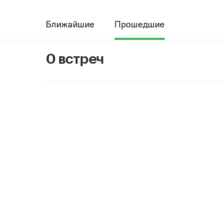
Ближайшие
Прошедшие
0 встреч