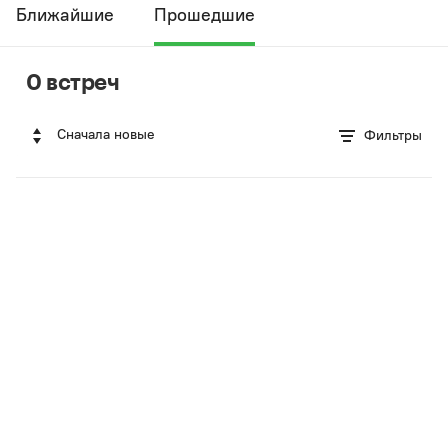
Ближайшие
Прошедшие
0 встреч
Сначала новые
Фильтры