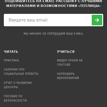
ПОДПИШИТЕСЬ НА EMAIL-РАССЫЛКУ С ЛУЧШИМИ
МАТЕРИАЛАМИ И ВОЗМОЖНОСТЯМИ «ТЕПЛИЦЫ»
МЫ НИКОМУ НЕ ПЕРЕДАДИМ ВАШ E-MAIL
ЧИТАТЬ
УЧИТЬСЯ
ПРАКТИКА
ВИДЕО-УРОКИ НА
YOUTUBE
СБОРНИК ПРО
СОЦИАЛЬНЫЕ ПРОЕКТЫ
КАЛЕНДАРЬ
МЕРОПРИЯТИЙ
ОТЧЕТ О РАЗВИТИИ
ЦЕНЗУРЫ
ПОСОБИЕ ПО
БЕЗОПАСНОСТИ