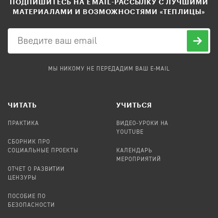
ПОДПИШИТЕСЬ НА EMAIL-РАССЫЛКУ С ЛУЧШИМИ
МАТЕРИАЛАМИ И ВОЗМОЖНОСТЯМИ «ТЕПЛИЦЫ»
МЫ НИКОМУ НЕ ПЕРЕДАДИМ ВАШ E-MAIL
ЧИТАТЬ
УЧИТЬСЯ
ПРАКТИКА
ВИДЕО-УРОКИ НА
YOUTUBE
СБОРНИК ПРО
СОЦИАЛЬНЫЕ ПРОЕКТЫ
КАЛЕНДАРЬ
МЕРОПРИЯТИЙ
ОТЧЕТ О РАЗВИТИИ
ЦЕНЗУРЫ
ПОСОБИЕ ПО
БЕЗОПАСНОСТИ