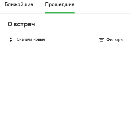
Ближайшие
Прошедшие
0 встреч
Сначала новые
Фильтры