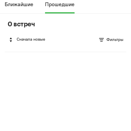
Ближайшие
Прошедшие
0 встреч
Сначала новые
Фильтры