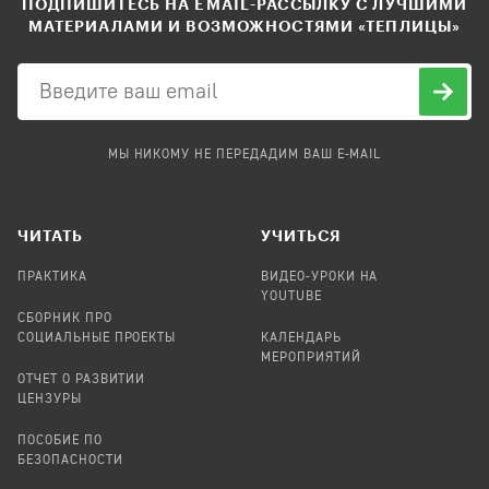
ПОДПИШИТЕСЬ НА EMAIL-РАССЫЛКУ С ЛУЧШИМИ
МАТЕРИАЛАМИ И ВОЗМОЖНОСТЯМИ «ТЕПЛИЦЫ»
МЫ НИКОМУ НЕ ПЕРЕДАДИМ ВАШ E-MAIL
ЧИТАТЬ
УЧИТЬСЯ
ПРАКТИКА
ВИДЕО-УРОКИ НА
YOUTUBE
СБОРНИК ПРО
СОЦИАЛЬНЫЕ ПРОЕКТЫ
КАЛЕНДАРЬ
МЕРОПРИЯТИЙ
ОТЧЕТ О РАЗВИТИИ
ЦЕНЗУРЫ
ПОСОБИЕ ПО
БЕЗОПАСНОСТИ