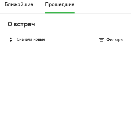
Ближайшие
Прошедшие
0 встреч
Сначала новые
Фильтры