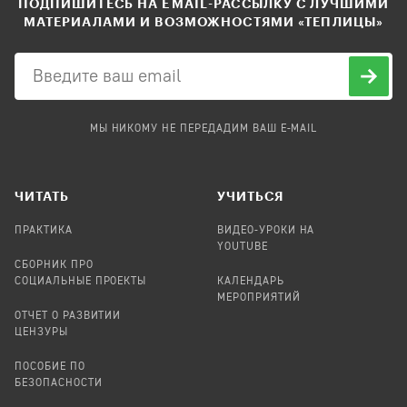
ПОДПИШИТЕСЬ НА EMAIL-РАССЫЛКУ С ЛУЧШИМИ
МАТЕРИАЛАМИ И ВОЗМОЖНОСТЯМИ «ТЕПЛИЦЫ»
МЫ НИКОМУ НЕ ПЕРЕДАДИМ ВАШ E-MAIL
ЧИТАТЬ
УЧИТЬСЯ
ПРАКТИКА
ВИДЕО-УРОКИ НА
YOUTUBE
СБОРНИК ПРО
СОЦИАЛЬНЫЕ ПРОЕКТЫ
КАЛЕНДАРЬ
МЕРОПРИЯТИЙ
ОТЧЕТ О РАЗВИТИИ
ЦЕНЗУРЫ
ПОСОБИЕ ПО
БЕЗОПАСНОСТИ