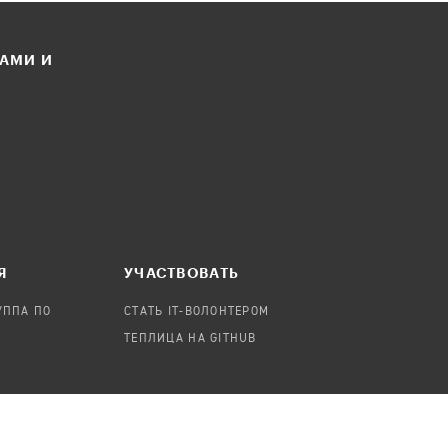
ЛАМИ И
Я
УЧАСТВОВАТЬ
УППА ПО
СТАТЬ IT-ВОЛОНТЕРОМ
ТЕПЛИЦА НА GITHUB