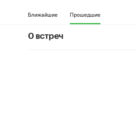
Ближайшие
Прошедшие
0 встреч