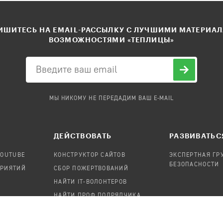
ШИТЕСЬ НА EMAIL-РАССЫЛКУ С ЛУЧШИМИ МАТЕРИА
ВОЗМОЖНОСТЯМИ «ТЕПЛИЦЫ»
МЫ НИКОМУ НЕ ПЕРЕДАДИМ ВАШ E-MAIL
ДЕЙСТВОВАТЬ
РАЗВИВАТЬС
YOUTUBE
КОНСТРУКТОР САЙТОВ
ЭКСПЕРТНАЯ ГР
БЕЗОПАСНОСТИ
ПРИЯТИЙ
СБОР ПОЖЕРТВОВАНИЙ
НАЙТИ IT-ВОЛОНТЕРОВ
НАЙТИ ПРОФ.ПОДРЯДЧИКА