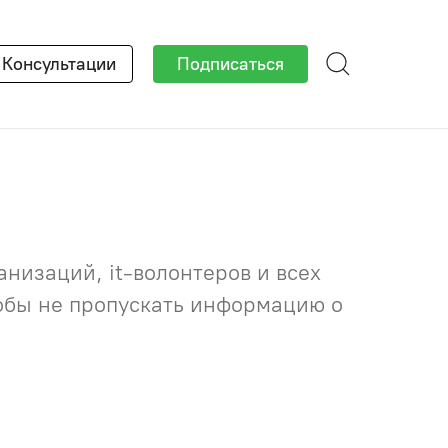
×
Консультации
Подписаться
низаций, it-волонтеров и всех
тобы не пропускать информацию о