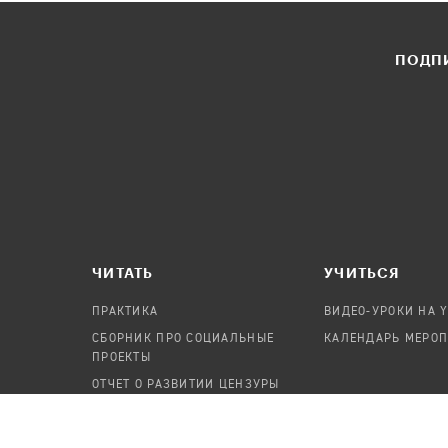
ПОДПИ
ЧИТАТЬ
УЧИТЬСЯ
ПРАКТИКА
ВИДЕО-УРОКИ НА 
СБОРНИК ПРО СОЦИАЛЬНЫЕ
КАЛЕНДАРЬ МЕРО
ПРОЕКТЫ
ОТЧЕТ О РАЗВИТИИ ЦЕНЗУРЫ
ПОСОБИЕ ПО БЕЗОПАСНОСТИ