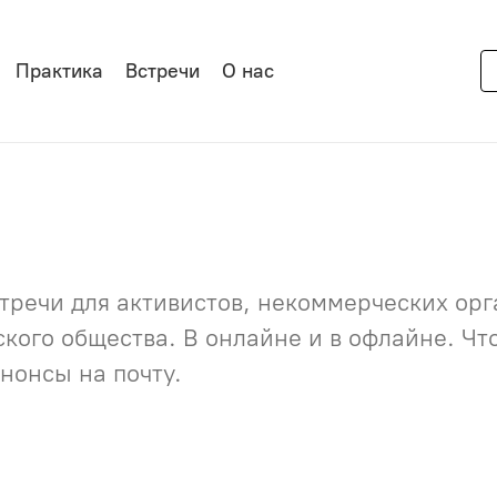
Практика
Встречи
О нас
речи для активистов, некоммерческих орга
нского общества. В онлайне и в офлайне. Ч
нонсы на почту.