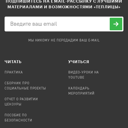
ПОДПИШИТЕСЬ НА EMAIL-РАССЫЛКУ С ЛУЧШИМИ
МАТЕРИАЛАМИ И ВОЗМОЖНОСТЯМИ «ТЕПЛИЦЫ»
МЫ НИКОМУ НЕ ПЕРЕДАДИМ ВАШ E-MAIL
ЧИТАТЬ
УЧИТЬСЯ
ПРАКТИКА
ВИДЕО-УРОКИ НА
YOUTUBE
СБОРНИК ПРО
СОЦИАЛЬНЫЕ ПРОЕКТЫ
КАЛЕНДАРЬ
МЕРОПРИЯТИЙ
ОТЧЕТ О РАЗВИТИИ
ЦЕНЗУРЫ
ПОСОБИЕ ПО
БЕЗОПАСНОСТИ