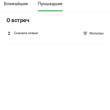
Ближайшие
Прошедшие
0 встреч
Сначала новые
Фильтры