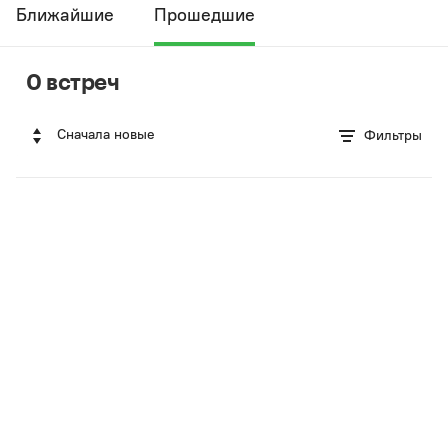
Ближайшие
Прошедшие
0 встреч
Сначала новые
Фильтры