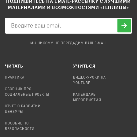
ПОДПИШИТЕСЬ НА EMAIL-РАССЫЛКУ С ЛУЧШИМИ
МАТЕРИАЛАМИ И ВОЗМОЖНОСТЯМИ «ТЕПЛИЦЫ»
МЫ НИКОМУ НЕ ПЕРЕДАДИМ ВАШ E-MAIL
ЧИТАТЬ
УЧИТЬСЯ
ПРАКТИКА
ВИДЕО-УРОКИ НА
YOUTUBE
СБОРНИК ПРО
СОЦИАЛЬНЫЕ ПРОЕКТЫ
КАЛЕНДАРЬ
МЕРОПРИЯТИЙ
ОТЧЕТ О РАЗВИТИИ
ЦЕНЗУРЫ
ПОСОБИЕ ПО
БЕЗОПАСНОСТИ