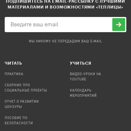
ПОДПИШИТЕСЬ НА EMAIL-РАССЫЛКУ С ЛУЧШИМИ
МАТЕРИАЛАМИ И ВОЗМОЖНОСТЯМИ «ТЕПЛИЦЫ»
МЫ НИКОМУ НЕ ПЕРЕДАДИМ ВАШ E-MAIL
ЧИТАТЬ
УЧИТЬСЯ
ПРАКТИКА
ВИДЕО-УРОКИ НА
YOUTUBE
СБОРНИК ПРО
СОЦИАЛЬНЫЕ ПРОЕКТЫ
КАЛЕНДАРЬ
МЕРОПРИЯТИЙ
ОТЧЕТ О РАЗВИТИИ
ЦЕНЗУРЫ
ПОСОБИЕ ПО
БЕЗОПАСНОСТИ