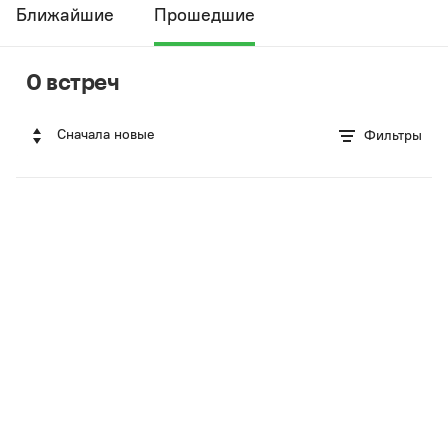
Ближайшие
Прошедшие
0 встреч
Сначала новые
Фильтры