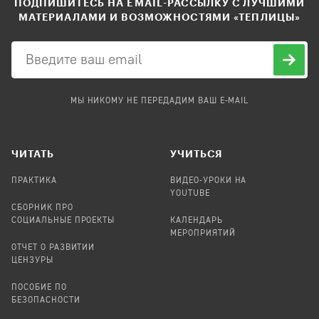
ПОДПИШИТЕСЬ НА EMAIL-РАССЫЛКУ С ЛУЧШИМИ
МАТЕРИАЛАМИ И ВОЗМОЖНОСТЯМИ «ТЕПЛИЦЫ»
МЫ НИКОМУ НЕ ПЕРЕДАДИМ ВАШ E-MAIL
ЧИТАТЬ
УЧИТЬСЯ
ПРАКТИКА
ВИДЕО-УРОКИ НА
YOUTUBE
СБОРНИК ПРО
СОЦИАЛЬНЫЕ ПРОЕКТЫ
КАЛЕНДАРЬ
МЕРОПРИЯТИЙ
ОТЧЕТ О РАЗВИТИИ
ЦЕНЗУРЫ
ПОСОБИЕ ПО
БЕЗОПАСНОСТИ