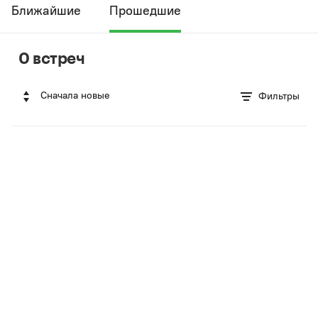
Ближайшие
Прошедшие
0 встреч
Сначала новые
Фильтры