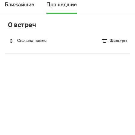
Ближайшие
Прошедшие
0 встреч
Сначала новые
Фильтры