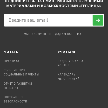
ПОДПИШИТЕСЬ НА EMAIL-РАССЫЛКУ С ЛУЧШИМИ
МАТЕРИАЛАМИ И ВОЗМОЖНОСТЯМИ «ТЕПЛИЦЫ»
МЫ НИКОМУ НЕ ПЕРЕДАДИМ ВАШ E-MAIL
ЧИТАТЬ
УЧИТЬСЯ
ПРАКТИКА
ВИДЕО-УРОКИ НА
YOUTUBE
СБОРНИК ПРО
СОЦИАЛЬНЫЕ ПРОЕКТЫ
КАЛЕНДАРЬ
МЕРОПРИЯТИЙ
ОТЧЕТ О РАЗВИТИИ
ЦЕНЗУРЫ
ПОСОБИЕ ПО
БЕЗОПАСНОСТИ