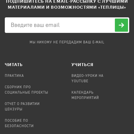
ПОДПИШИТЕСЬ НА EMAIL-РАССЫЛКУ С ЛУЧШИМИ
МАТЕРИАЛАМИ И ВОЗМОЖНОСТЯМИ «ТЕПЛИЦЫ»
МЫ НИКОМУ НЕ ПЕРЕДАДИМ ВАШ E-MAIL
ЧИТАТЬ
УЧИТЬСЯ
ПРАКТИКА
ВИДЕО-УРОКИ НА
YOUTUBE
СБОРНИК ПРО
СОЦИАЛЬНЫЕ ПРОЕКТЫ
КАЛЕНДАРЬ
МЕРОПРИЯТИЙ
ОТЧЕТ О РАЗВИТИИ
ЦЕНЗУРЫ
ПОСОБИЕ ПО
БЕЗОПАСНОСТИ