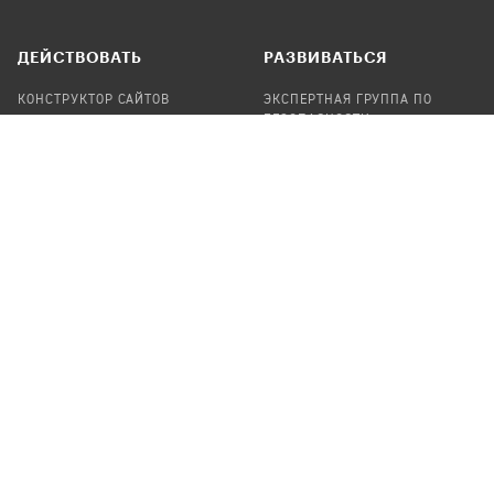
ДЕЙСТВОВАТЬ
РАЗВИВАТЬСЯ
КОНСТРУКТОР САЙТОВ
ЭКСПЕРТНАЯ ГРУППА ПО
БЕЗОПАСНОСТИ
СБОР ПОЖЕРТВОВАНИЙ
НАЙТИ IT-ВОЛОНТЕРОВ
НАЙТИ
ПРОФ.ПОДРЯДЧИКА
УЧАСТВОВАТЬ
ПРОДУКТЫ
СТАТЬ IT-ВОЛОНТЕРОМ
АУДИТЫ
ТЕПЛИЦА НА GITHUB
КАНДИНСКИЙ
ОНЛАЙН-ЛЕЙКА