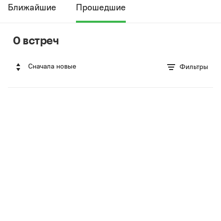
Ближайшие
Прошедшие
0 встреч
Сначала новые
Фильтры