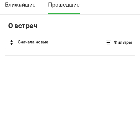
Ближайшие
Прошедшие
0 встреч
Сначала новые
Фильтры