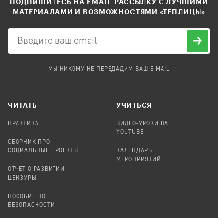
ПОДПИШИТЕСЬ НА EMAIL-РАССЫЛКУ С ЛУЧШИМИ
МАТЕРИАЛАМИ И ВОЗМОЖНОСТЯМИ «ТЕПЛИЦЫ»
МЫ НИКОМУ НЕ ПЕРЕДАДИМ ВАШ E-MAIL
ЧИТАТЬ
УЧИТЬСЯ
ПРАКТИКА
ВИДЕО-УРОКИ НА
YOUTUBE
СБОРНИК ПРО
СОЦИАЛЬНЫЕ ПРОЕКТЫ
КАЛЕНДАРЬ
МЕРОПРИЯТИЙ
ОТЧЕТ О РАЗВИТИИ
ЦЕНЗУРЫ
ПОСОБИЕ ПО
БЕЗОПАСНОСТИ