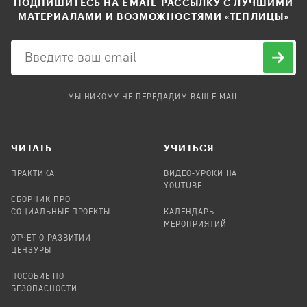
ПОДПИШИТЕСЬ НА EMAIL-РАССЫЛКУ С ЛУЧШИМИ
МАТЕРИАЛАМИ И ВОЗМОЖНОСТЯМИ «ТЕПЛИЦЫ»
МЫ НИКОМУ НЕ ПЕРЕДАДИМ ВАШ E-MAIL
ЧИТАТЬ
УЧИТЬСЯ
ПРАКТИКА
ВИДЕО-УРОКИ НА
YOUTUBE
СБОРНИК ПРО
СОЦИАЛЬНЫЕ ПРОЕКТЫ
КАЛЕНДАРЬ
МЕРОПРИЯТИЙ
ОТЧЕТ О РАЗВИТИИ
ЦЕНЗУРЫ
ПОСОБИЕ ПО
БЕЗОПАСНОСТИ