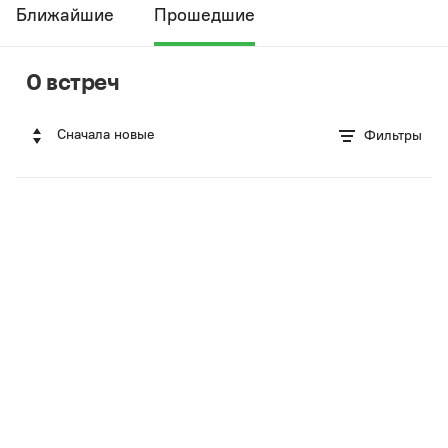
Ближайшие
Прошедшие
0 встреч
Сначала новые
Фильтры