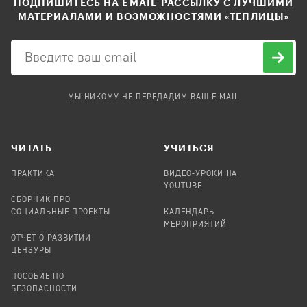
ПОДПИШИТЕСЬ НА EMAIL-РАССЫЛКУ С ЛУЧШИМИ
МАТЕРИАЛАМИ И ВОЗМОЖНОСТЯМИ «ТЕПЛИЦЫ»
МЫ НИКОМУ НЕ ПЕРЕДАДИМ ВАШ E-MAIL
ЧИТАТЬ
УЧИТЬСЯ
ПРАКТИКА
ВИДЕО-УРОКИ НА
YOUTUBE
СБОРНИК ПРО
СОЦИАЛЬНЫЕ ПРОЕКТЫ
КАЛЕНДАРЬ
МЕРОПРИЯТИЙ
ОТЧЕТ О РАЗВИТИИ
ЦЕНЗУРЫ
ПОСОБИЕ ПО
БЕЗОПАСНОСТИ