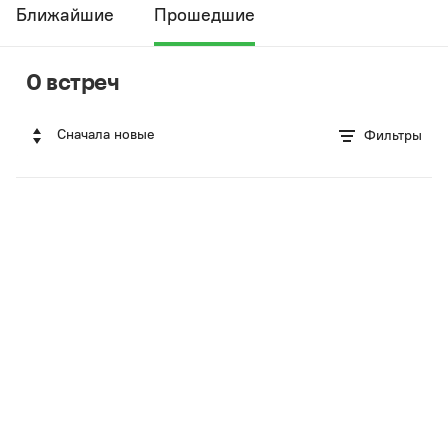
Ближайшие
Прошедшие
0 встреч
Сначала новые
Фильтры