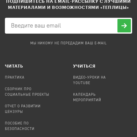
ПОДПИШИТЕСЬ НА EMAIL-РАССЫЛКУ С ЛУЧШИМИ
МАТЕРИАЛАМИ И ВОЗМОЖНОСТЯМИ «ТЕПЛИЦЫ»
МЫ НИКОМУ НЕ ПЕРЕДАДИМ ВАШ E-MAIL
ЧИТАТЬ
УЧИТЬСЯ
ПРАКТИКА
ВИДЕО-УРОКИ НА
YOUTUBE
СБОРНИК ПРО
СОЦИАЛЬНЫЕ ПРОЕКТЫ
КАЛЕНДАРЬ
МЕРОПРИЯТИЙ
ОТЧЕТ О РАЗВИТИИ
ЦЕНЗУРЫ
ПОСОБИЕ ПО
БЕЗОПАСНОСТИ