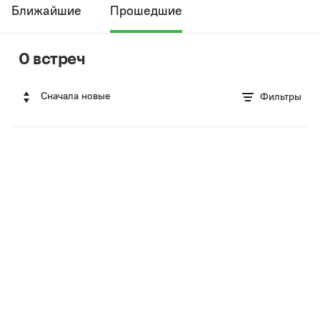
Ближайшие
Прошедшие
0 встреч
Сначала новые
Фильтры