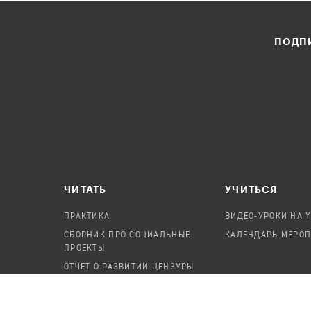
ПОДПИ
ЧИТАТЬ
УЧИТЬСЯ
ПРАКТИКА
ВИДЕО-УРОКИ НА 
СБОРНИК ПРО СОЦИАЛЬНЫЕ
КАЛЕНДАРЬ МЕРО
ПРОЕКТЫ
ОТЧЕТ О РАЗВИТИИ ЦЕНЗУРЫ
ПОСОБИЕ ПО БЕЗОПАСНОСТИ