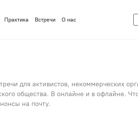
Практика
Встречи
О нас
речи для активистов, некоммерческих орга
нского общества. В онлайне и в офлайне. Ч
нонсы на почту.