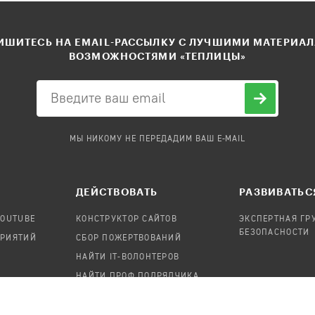
ШИТЕСЬ НА EMAIL-РАССЫЛКУ С ЛУЧШИМИ МАТЕРИА
ВОЗМОЖНОСТЯМИ «ТЕПЛИЦЫ»
МЫ НИКОМУ НЕ ПЕРЕДАДИМ ВАШ E-MAIL
ДЕЙСТВОВАТЬ
РАЗВИВАТЬС
YOUTUBE
КОНСТРУКТОР САЙТОВ
ЭКСПЕРТНАЯ ГР
БЕЗОПАСНОСТИ
ПРИЯТИЙ
СБОР ПОЖЕРТВОВАНИЙ
НАЙТИ IT-ВОЛОНТЕРОВ
НАЙТИ ПРОФ.ПОДРЯДЧИКА