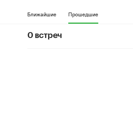
Ближайшие
Прошедшие
0 встреч