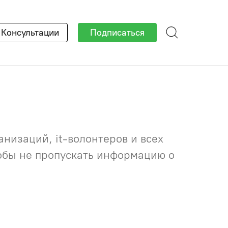
×
Консультации
Подписаться
низаций, it-волонтеров и всех
тобы не пропускать информацию о