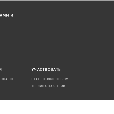
ЛАМИ И
Я
УЧАСТВОВАТЬ
УППА ПО
СТАТЬ IT-ВОЛОНТЕРОМ
ТЕПЛИЦА НА GITHUB