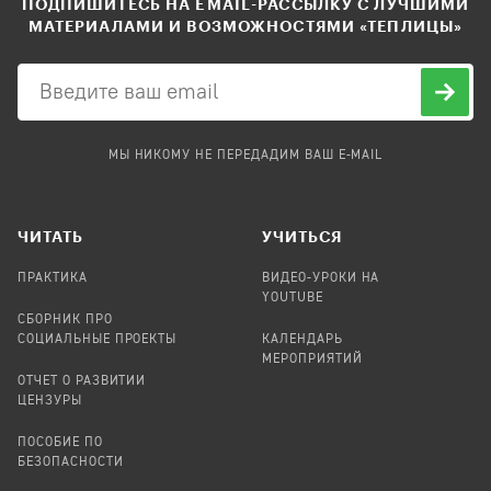
ПОДПИШИТЕСЬ НА EMAIL-РАССЫЛКУ С ЛУЧШИМИ
МАТЕРИАЛАМИ И ВОЗМОЖНОСТЯМИ «ТЕПЛИЦЫ»
МЫ НИКОМУ НЕ ПЕРЕДАДИМ ВАШ E-MAIL
ЧИТАТЬ
УЧИТЬСЯ
ПРАКТИКА
ВИДЕО-УРОКИ НА
YOUTUBE
СБОРНИК ПРО
СОЦИАЛЬНЫЕ ПРОЕКТЫ
КАЛЕНДАРЬ
МЕРОПРИЯТИЙ
ОТЧЕТ О РАЗВИТИИ
ЦЕНЗУРЫ
ПОСОБИЕ ПО
БЕЗОПАСНОСТИ