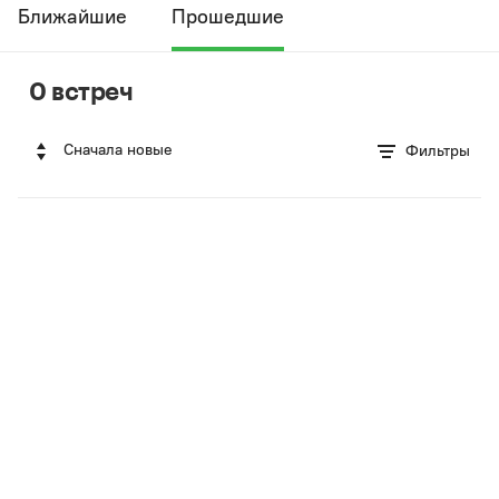
Ближайшие
Прошедшие
0 встреч
Сначала новые
Фильтры