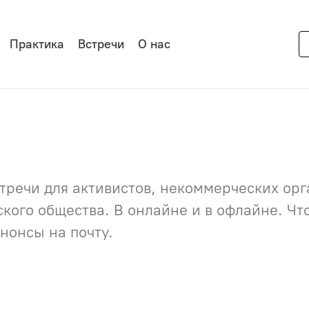
Практика
Встречи
О нас
речи для активистов, некоммерческих орга
нского общества. В онлайне и в офлайне. Ч
нонсы на почту.