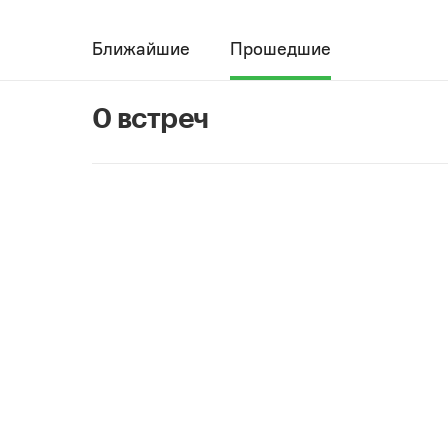
Ближайшие
Прошедшие
0 встреч