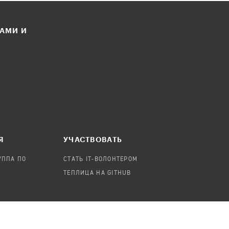
ЛАМИ И
Я
УЧАСТВОВАТЬ
УППА ПО
СТАТЬ IT-ВОЛОНТЕРОМ
ТЕПЛИЦА НА GITHUB