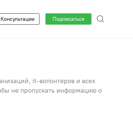
×
Консультации
Подписаться
низаций, it-волонтеров и всех
тобы не пропускать информацию о