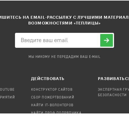
ШИТЕСЬ НА EMAIL-РАССЫЛКУ С ЛУЧШИМИ МАТЕРИА
ВОЗМОЖНОСТЯМИ «ТЕПЛИЦЫ»
МЫ НИКОМУ НЕ ПЕРЕДАДИМ ВАШ E-MAIL
ДЕЙСТВОВАТЬ
РАЗВИВАТЬС
YOUTUBE
КОНСТРУКТОР САЙТОВ
ЭКСПЕРТНАЯ ГР
БЕЗОПАСНОСТИ
ПРИЯТИЙ
СБОР ПОЖЕРТВОВАНИЙ
НАЙТИ IT-ВОЛОНТЕРОВ
НАЙТИ ПРОФ.ПОДРЯДЧИКА