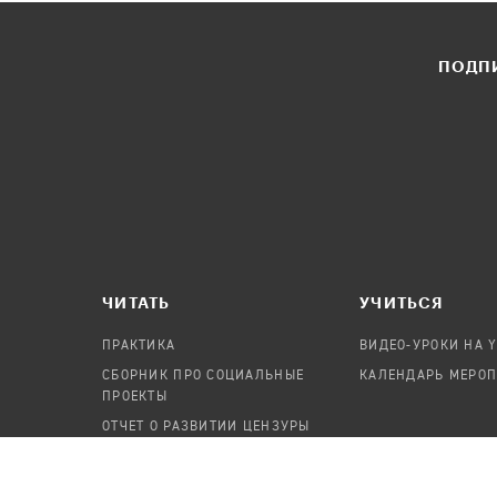
ПОДПИ
ЧИТАТЬ
УЧИТЬСЯ
ПРАКТИКА
ВИДЕО-УРОКИ НА 
СБОРНИК ПРО СОЦИАЛЬНЫЕ
КАЛЕНДАРЬ МЕРО
ПРОЕКТЫ
ОТЧЕТ О РАЗВИТИИ ЦЕНЗУРЫ
ПОСОБИЕ ПО БЕЗОПАСНОСТИ