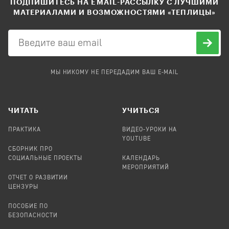
ПОДПИШИТЕСЬ НА EMAIL-РАССЫЛКУ С ЛУЧШИМИ
МАТЕРИАЛАМИ И ВОЗМОЖНОСТЯМИ «ТЕПЛИЦЫ»
МЫ НИКОМУ НЕ ПЕРЕДАДИМ ВАШ E-MAIL
ЧИТАТЬ
УЧИТЬСЯ
ПРАКТИКА
ВИДЕО-УРОКИ НА
YOUTUBE
СБОРНИК ПРО
СОЦИАЛЬНЫЕ ПРОЕКТЫ
КАЛЕНДАРЬ
МЕРОПРИЯТИЙ
ОТЧЕТ О РАЗВИТИИ
ЦЕНЗУРЫ
ПОСОБИЕ ПО
БЕЗОПАСНОСТИ