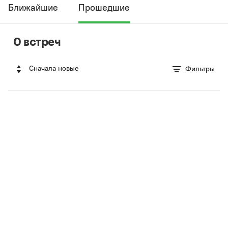
Ближайшие
Прошедшие
0 встреч
Сначала новые
Фильтры