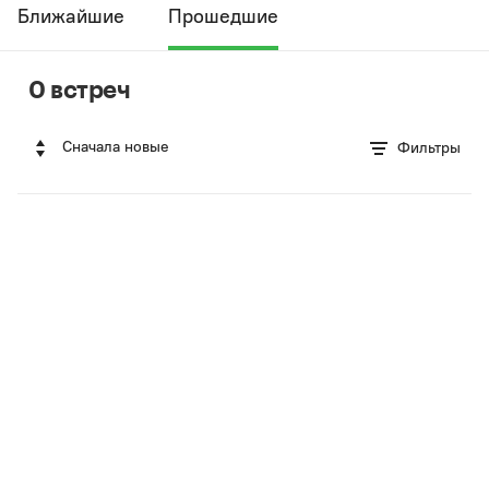
Ближайшие
Прошедшие
0 встреч
Сначала новые
Фильтры