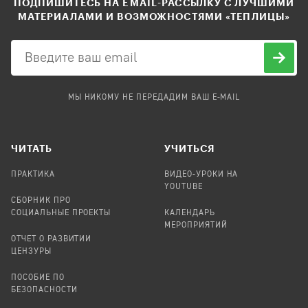
ПОДПИШИТЕСЬ НА EMAIL-РАССЫЛКУ С ЛУЧШИМИ
МАТЕРИАЛАМИ И ВОЗМОЖНОСТЯМИ «ТЕПЛИЦЫ»
МЫ НИКОМУ НЕ ПЕРЕДАДИМ ВАШ E-MAIL
ЧИТАТЬ
УЧИТЬСЯ
ПРАКТИКА
ВИДЕО-УРОКИ НА
YOUTUBE
СБОРНИК ПРО
СОЦИАЛЬНЫЕ ПРОЕКТЫ
КАЛЕНДАРЬ
МЕРОПРИЯТИЙ
ОТЧЕТ О РАЗВИТИИ
ЦЕНЗУРЫ
ПОСОБИЕ ПО
БЕЗОПАСНОСТИ