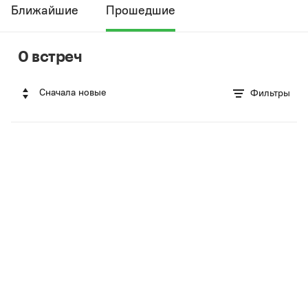
Ближайшие
Прошедшие
0 встреч
Сначала новые
Фильтры