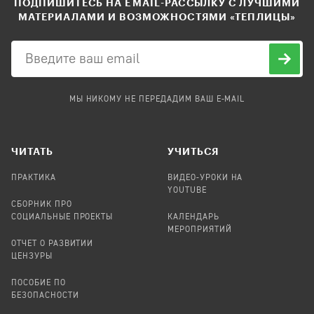
ПОДПИШИТЕСЬ НА EMAIL-РАССЫЛКУ С ЛУЧШИМИ
МАТЕРИАЛАМИ И ВОЗМОЖНОСТЯМИ «ТЕПЛИЦЫ»
МЫ НИКОМУ НЕ ПЕРЕДАДИМ ВАШ E-MAIL
ЧИТАТЬ
УЧИТЬСЯ
ПРАКТИКА
ВИДЕО-УРОКИ НА
YOUTUBE
СБОРНИК ПРО
СОЦИАЛЬНЫЕ ПРОЕКТЫ
КАЛЕНДАРЬ
МЕРОПРИЯТИЙ
ОТЧЕТ О РАЗВИТИИ
ЦЕНЗУРЫ
ПОСОБИЕ ПО
БЕЗОПАСНОСТИ