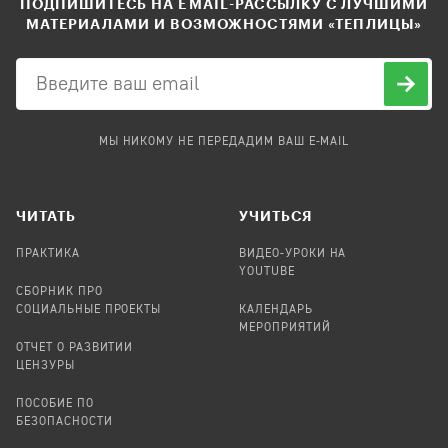
ПОДПИШИТЕСЬ НА EMAIL-РАССЫЛКУ С ЛУЧШИМИ
МАТЕРИАЛАМИ И ВОЗМОЖНОСТЯМИ «ТЕПЛИЦЫ»
МЫ НИКОМУ НЕ ПЕРЕДАДИМ ВАШ E-MAIL
ЧИТАТЬ
УЧИТЬСЯ
ПРАКТИКА
ВИДЕО-УРОКИ НА
YOUTUBE
СБОРНИК ПРО
СОЦИАЛЬНЫЕ ПРОЕКТЫ
КАЛЕНДАРЬ
МЕРОПРИЯТИЙ
ОТЧЕТ О РАЗВИТИИ
ЦЕНЗУРЫ
ПОСОБИЕ ПО
БЕЗОПАСНОСТИ