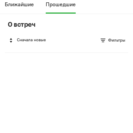
Ближайшие
Прошедшие
0 встреч
Сначала новые
Фильтры