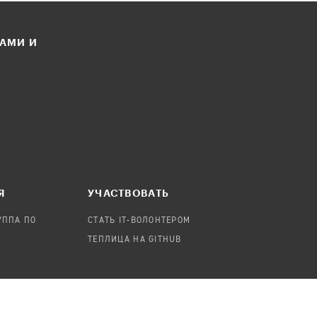
ЛАМИ И
Я
УЧАСТВОВАТЬ
УППА ПО
СТАТЬ IT-ВОЛОНТЕРОМ
ТЕПЛИЦА НА GITHUB