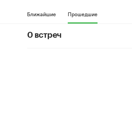
Ближайшие
Прошедшие
0 встреч