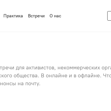
Практика
Встречи
О нас
речи для активистов, некоммерческих орга
нского общества. В онлайне и в офлайне. Ч
нонсы на почту.