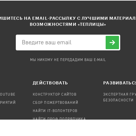
ШИТЕСЬ НА EMAIL-РАССЫЛКУ С ЛУЧШИМИ МАТЕРИА
ВОЗМОЖНОСТЯМИ «ТЕПЛИЦЫ»
МЫ НИКОМУ НЕ ПЕРЕДАДИМ ВАШ E-MAIL
ДЕЙСТВОВАТЬ
РАЗВИВАТЬС
YOUTUBE
КОНСТРУКТОР САЙТОВ
ЭКСПЕРТНАЯ ГР
БЕЗОПАСНОСТИ
ПРИЯТИЙ
СБОР ПОЖЕРТВОВАНИЙ
НАЙТИ IT-ВОЛОНТЕРОВ
НАЙТИ ПРОФ.ПОДРЯДЧИКА