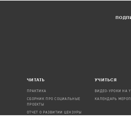
ПОДПИ
ЧИТАТЬ
УЧИТЬСЯ
ПРАКТИКА
ВИДЕО-УРОКИ НА 
СБОРНИК ПРО СОЦИАЛЬНЫЕ
КАЛЕНДАРЬ МЕРО
ПРОЕКТЫ
ОТЧЕТ О РАЗВИТИИ ЦЕНЗУРЫ
ПОСОБИЕ ПО БЕЗОПАСНОСТИ