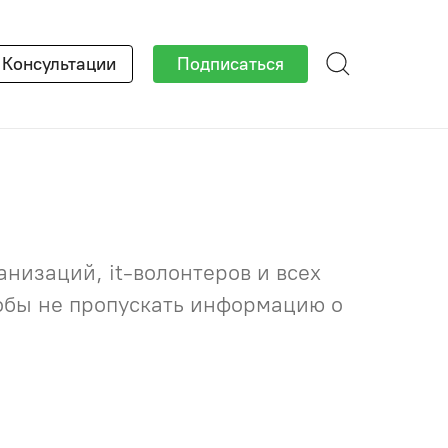
×
Консультации
Подписаться
низаций, it-волонтеров и всех
тобы не пропускать информацию о