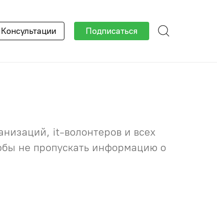
×
Консультации
Подписаться
низаций, it-волонтеров и всех
тобы не пропускать информацию о