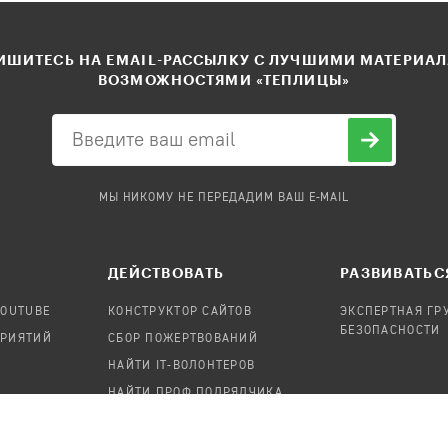
ШИТЕСЬ НА EMAIL-РАССЫЛКУ С ЛУЧШИМИ МАТЕРИА
ВОЗМОЖНОСТЯМИ «ТЕПЛИЦЫ»
МЫ НИКОМУ НЕ ПЕРЕДАДИМ ВАШ E-MAIL
ДЕЙСТВОВАТЬ
РАЗВИВАТЬС
YOUTUBE
КОНСТРУКТОР САЙТОВ
ЭКСПЕРТНАЯ ГР
БЕЗОПАСНОСТИ
ПРИЯТИЙ
СБОР ПОЖЕРТВОВАНИЙ
НАЙТИ IT-ВОЛОНТЕРОВ
НАЙТИ ПРОФ.ПОДРЯДЧИКА