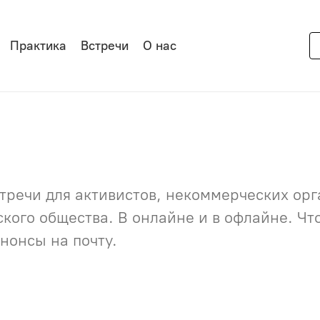
Практика
Встречи
О нас
речи для активистов, некоммерческих орга
нского общества. В онлайне и в офлайне. Ч
нонсы на почту.