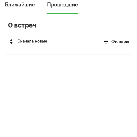
Ближайшие
Прошедшие
0 встреч
Сначала новые
Фильтры