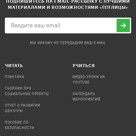
ПОДПИШИТЕСЬ НА EMAIL-РАССЫЛКУ С ЛУЧШИМИ
МАТЕРИАЛАМИ И ВОЗМОЖНОСТЯМИ «ТЕПЛИЦЫ»
МЫ НИКОМУ НЕ ПЕРЕДАДИМ ВАШ E-MAIL
ЧИТАТЬ
УЧИТЬСЯ
ПРАКТИКА
ВИДЕО-УРОКИ НА
YOUTUBE
СБОРНИК ПРО
СОЦИАЛЬНЫЕ ПРОЕКТЫ
КАЛЕНДАРЬ
МЕРОПРИЯТИЙ
ОТЧЕТ О РАЗВИТИИ
ЦЕНЗУРЫ
ПОСОБИЕ ПО
БЕЗОПАСНОСТИ