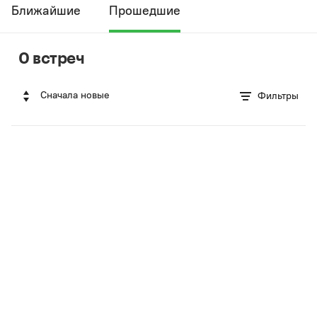
Ближайшие
Прошедшие
0 встреч
Сначала новые
Фильтры