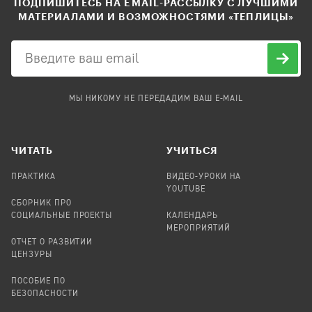
ПОДПИШИТЕСЬ НА EMAIL-РАССЫЛКУ С ЛУЧШИМИ
МАТЕРИАЛАМИ И ВОЗМОЖНОСТЯМИ «ТЕПЛИЦЫ»
МЫ НИКОМУ НЕ ПЕРЕДАДИМ ВАШ E-MAIL
ЧИТАТЬ
УЧИТЬСЯ
ПРАКТИКА
ВИДЕО-УРОКИ НА
YOUTUBE
СБОРНИК ПРО
СОЦИАЛЬНЫЕ ПРОЕКТЫ
КАЛЕНДАРЬ
МЕРОПРИЯТИЙ
ОТЧЕТ О РАЗВИТИИ
ЦЕНЗУРЫ
ПОСОБИЕ ПО
БЕЗОПАСНОСТИ