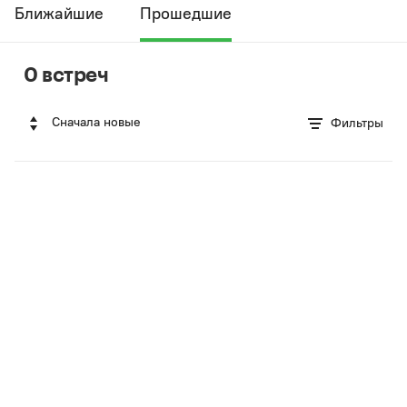
Ближайшие
Прошедшие
0 встреч
Сначала новые
Фильтры