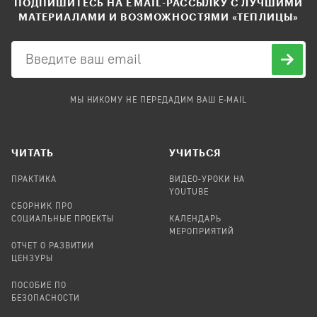
ПОДПИШИТЕСЬ НА EMAIL-РАССЫЛКУ С ЛУЧШИМИ
МАТЕРИАЛАМИ И ВОЗМОЖНОСТЯМИ «ТЕПЛИЦЫ»
МЫ НИКОМУ НЕ ПЕРЕДАДИМ ВАШ E-MAIL
ЧИТАТЬ
УЧИТЬСЯ
ПРАКТИКА
ВИДЕО-УРОКИ НА
YOUTUBE
СБОРНИК ПРО
СОЦИАЛЬНЫЕ ПРОЕКТЫ
КАЛЕНДАРЬ
МЕРОПРИЯТИЙ
ОТЧЕТ О РАЗВИТИИ
ЦЕНЗУРЫ
ПОСОБИЕ ПО
БЕЗОПАСНОСТИ