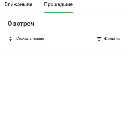
Ближайшие
Прошедшие
0 встреч
Сначала новые
Фильтры