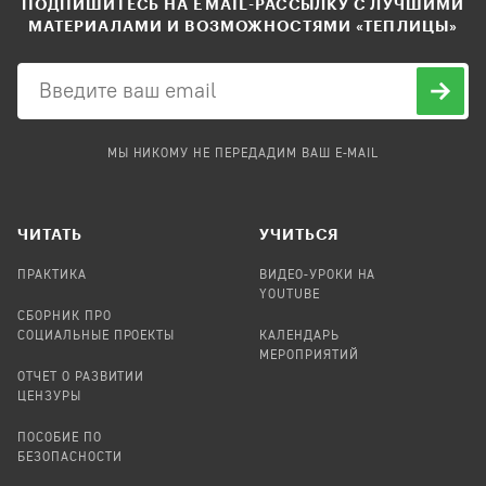
ПОДПИШИТЕСЬ НА EMAIL-РАССЫЛКУ С ЛУЧШИМИ
МАТЕРИАЛАМИ И ВОЗМОЖНОСТЯМИ «ТЕПЛИЦЫ»
МЫ НИКОМУ НЕ ПЕРЕДАДИМ ВАШ E-MAIL
ЧИТАТЬ
УЧИТЬСЯ
ПРАКТИКА
ВИДЕО-УРОКИ НА
YOUTUBE
СБОРНИК ПРО
СОЦИАЛЬНЫЕ ПРОЕКТЫ
КАЛЕНДАРЬ
МЕРОПРИЯТИЙ
ОТЧЕТ О РАЗВИТИИ
ЦЕНЗУРЫ
ПОСОБИЕ ПО
БЕЗОПАСНОСТИ