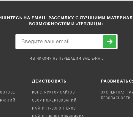
ШИТЕСЬ НА EMAIL-РАССЫЛКУ С ЛУЧШИМИ МАТЕРИА
ВОЗМОЖНОСТЯМИ «ТЕПЛИЦЫ»
МЫ НИКОМУ НЕ ПЕРЕДАДИМ ВАШ E-MAIL
ДЕЙСТВОВАТЬ
РАЗВИВАТЬС
YOUTUBE
КОНСТРУКТОР САЙТОВ
ЭКСПЕРТНАЯ ГР
БЕЗОПАСНОСТИ
ПРИЯТИЙ
СБОР ПОЖЕРТВОВАНИЙ
НАЙТИ IT-ВОЛОНТЕРОВ
НАЙТИ ПРОФ.ПОДРЯДЧИКА