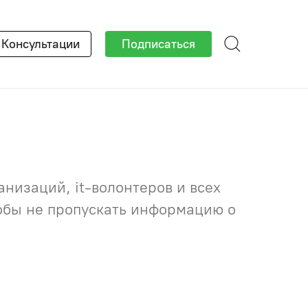
×
Консультации
Подписаться
низаций, it-волонтеров и всех
тобы не пропускать информацию о