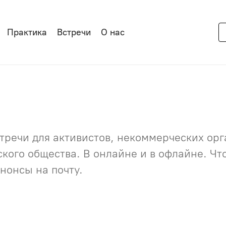
Практика
Встречи
О нас
речи для активистов, некоммерческих орга
нского общества. В онлайне и в офлайне. Ч
нонсы на почту.