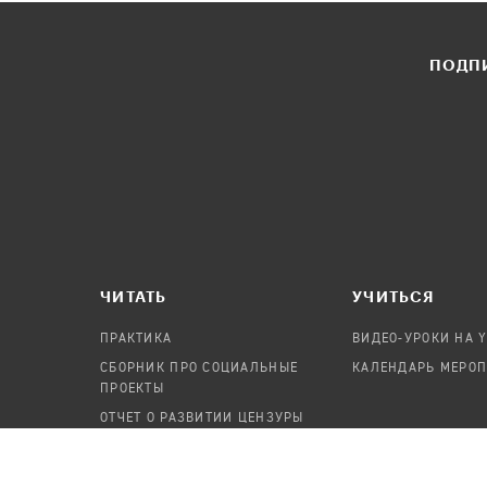
ПОДПИ
ЧИТАТЬ
УЧИТЬСЯ
ПРАКТИКА
ВИДЕО-УРОКИ НА 
СБОРНИК ПРО СОЦИАЛЬНЫЕ
КАЛЕНДАРЬ МЕРО
ПРОЕКТЫ
ОТЧЕТ О РАЗВИТИИ ЦЕНЗУРЫ
ПОСОБИЕ ПО БЕЗОПАСНОСТИ