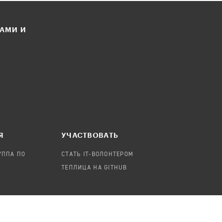
ЛАМИ И
Я
УЧАСТВОВАТЬ
УППА ПО
СТАТЬ IT-ВОЛОНТЕРОМ
ТЕПЛИЦА НА GITHUB