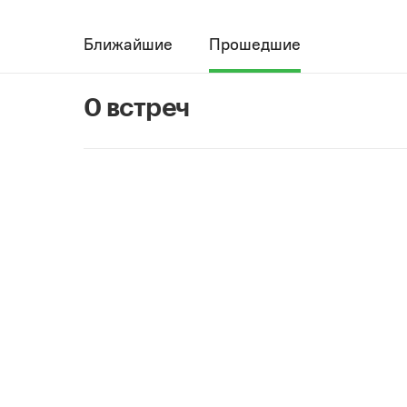
Ближайшие
Прошедшие
0 встреч