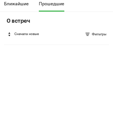
Ближайшие
Прошедшие
0 встреч
Сначала новые
Фильтры