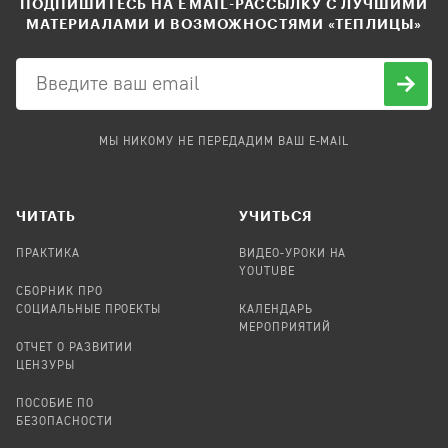
ПОДПИШИТЕСЬ НА EMAIL-РАССЫЛКУ С ЛУЧШИМИ
МАТЕРИАЛАМИ И ВОЗМОЖНОСТЯМИ «ТЕПЛИЦЫ»
МЫ НИКОМУ НЕ ПЕРЕДАДИМ ВАШ E-MAIL
ЧИТАТЬ
УЧИТЬСЯ
ПРАКТИКА
ВИДЕО-УРОКИ НА
YOUTUBE
СБОРНИК ПРО
СОЦИАЛЬНЫЕ ПРОЕКТЫ
КАЛЕНДАРЬ
МЕРОПРИЯТИЙ
ОТЧЕТ О РАЗВИТИИ
ЦЕНЗУРЫ
ПОСОБИЕ ПО
БЕЗОПАСНОСТИ