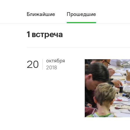
Ближайшие
Прошедшие
1 встреча
октября
20
2018