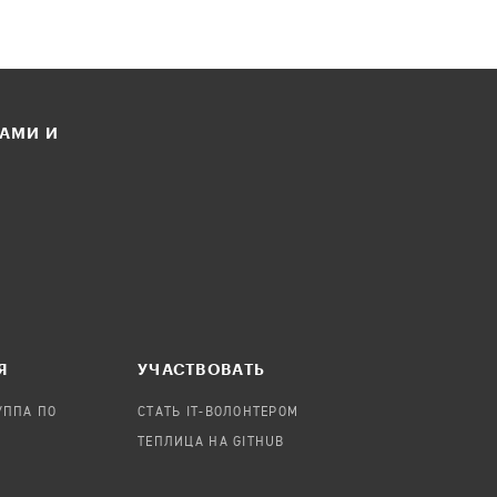
ЛАМИ И
Я
УЧАСТВОВАТЬ
УППА ПО
СТАТЬ IT-ВОЛОНТЕРОМ
ТЕПЛИЦА НА GITHUB