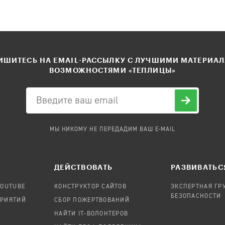
ШИТЕСЬ НА EMAIL-РАССЫЛКУ С ЛУЧШИМИ МАТЕРИА
ВОЗМОЖНОСТЯМИ «ТЕПЛИЦЫ»
МЫ НИКОМУ НЕ ПЕРЕДАДИМ ВАШ E-MAIL
ДЕЙСТВОВАТЬ
РАЗВИВАТЬС
YOUTUBE
КОНСТРУКТОР САЙТОВ
ЭКСПЕРТНАЯ ГР
БЕЗОПАСНОСТИ
ПРИЯТИЙ
СБОР ПОЖЕРТВОВАНИЙ
НАЙТИ IT-ВОЛОНТЕРОВ