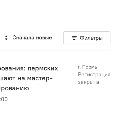
Сначала новые
Фильтры
ования: пермских
г. Пермь
Регистрация
шают на мастер-
закрыта
ированию
5:00