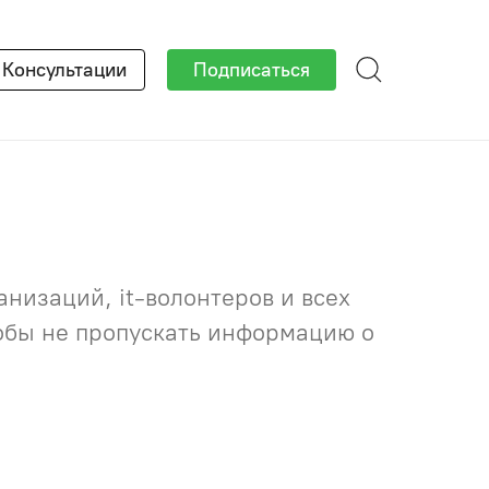
×
Консультации
Подписаться
низаций, it-волонтеров и всех
тобы не пропускать информацию о