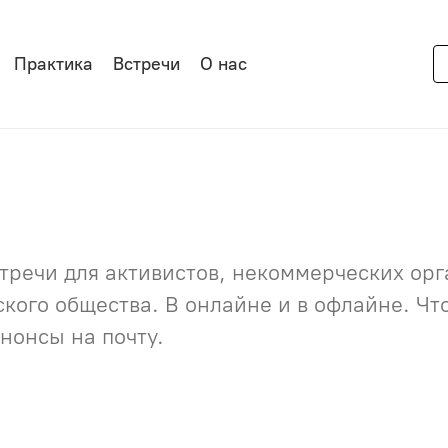
Практика
Встречи
О нас
речи для активистов, некоммерческих орга
нского общества. В онлайне и в офлайне. Ч
нонсы на почту.