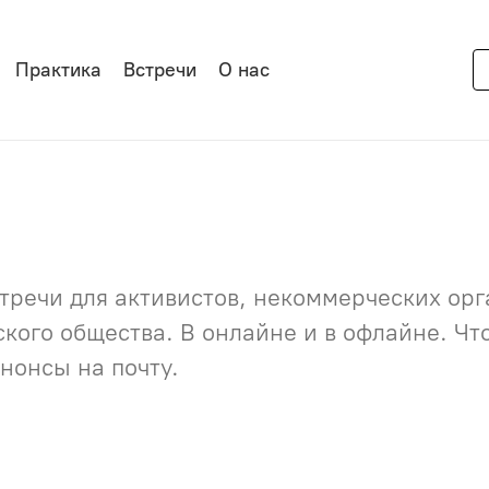
Практика
Встречи
О нас
речи для активистов, некоммерческих орга
нского общества. В онлайне и в офлайне. Ч
нонсы на почту.