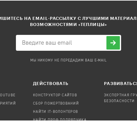
ШИТЕСЬ НА EMAIL-РАССЫЛКУ С ЛУЧШИМИ МАТЕРИА
ВОЗМОЖНОСТЯМИ «ТЕПЛИЦЫ»
МЫ НИКОМУ НЕ ПЕРЕДАДИМ ВАШ E-MAIL
ДЕЙСТВОВАТЬ
РАЗВИВАТЬС
YOUTUBE
КОНСТРУКТОР САЙТОВ
ЭКСПЕРТНАЯ ГР
БЕЗОПАСНОСТИ
ПРИЯТИЙ
СБОР ПОЖЕРТВОВАНИЙ
НАЙТИ IT-ВОЛОНТЕРОВ
НАЙТИ ПРОФ.ПОДРЯДЧИКА