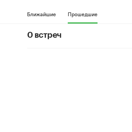
Ближайшие
Прошедшие
0 встреч