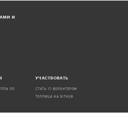
ЛАМИ И
Я
УЧАСТВОВАТЬ
УППА ПО
СТАТЬ IT-ВОЛОНТЕРОМ
ТЕПЛИЦА НА GITHUB