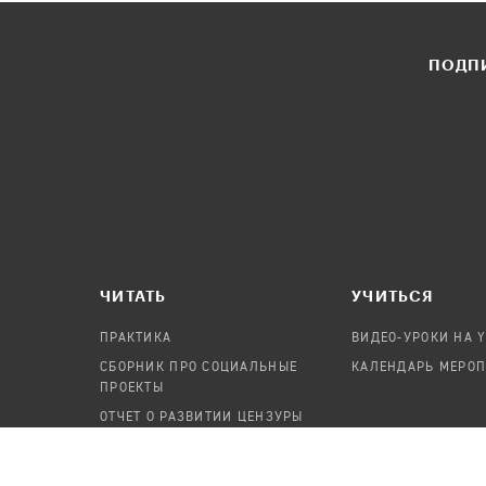
ПОДПИ
ЧИТАТЬ
УЧИТЬСЯ
ПРАКТИКА
ВИДЕО-УРОКИ НА 
СБОРНИК ПРО СОЦИАЛЬНЫЕ
КАЛЕНДАРЬ МЕРО
ПРОЕКТЫ
ОТЧЕТ О РАЗВИТИИ ЦЕНЗУРЫ
ПОСОБИЕ ПО БЕЗОПАСНОСТИ