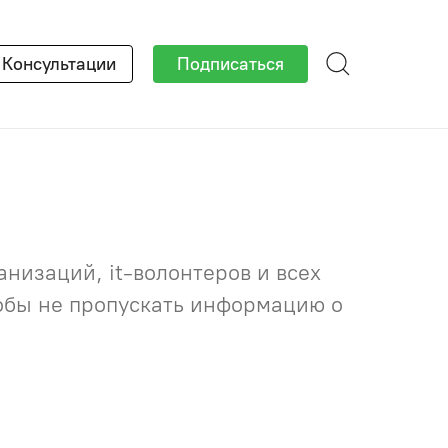
×
Консультации
Подписаться
низаций, it-волонтеров и всех
тобы не пропускать информацию о