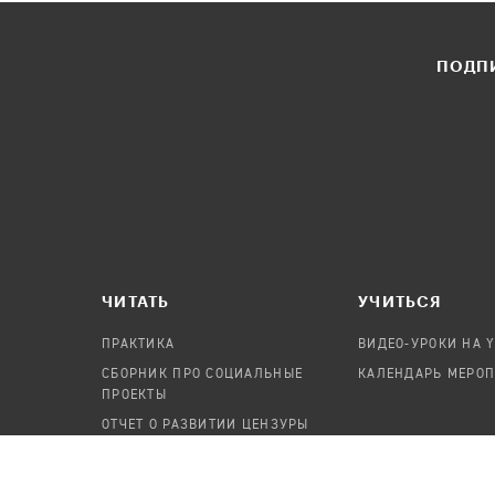
ПОДПИ
ЧИТАТЬ
УЧИТЬСЯ
ПРАКТИКА
ВИДЕО-УРОКИ НА 
СБОРНИК ПРО СОЦИАЛЬНЫЕ
КАЛЕНДАРЬ МЕРО
ПРОЕКТЫ
ОТЧЕТ О РАЗВИТИИ ЦЕНЗУРЫ
ПОСОБИЕ ПО БЕЗОПАСНОСТИ