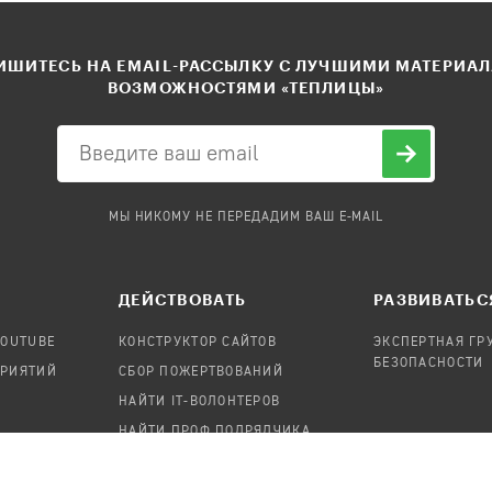
ШИТЕСЬ НА EMAIL-РАССЫЛКУ С ЛУЧШИМИ МАТЕРИА
ВОЗМОЖНОСТЯМИ «ТЕПЛИЦЫ»
МЫ НИКОМУ НЕ ПЕРЕДАДИМ ВАШ E-MAIL
ДЕЙСТВОВАТЬ
РАЗВИВАТЬС
YOUTUBE
КОНСТРУКТОР САЙТОВ
ЭКСПЕРТНАЯ ГР
БЕЗОПАСНОСТИ
ПРИЯТИЙ
СБОР ПОЖЕРТВОВАНИЙ
НАЙТИ IT-ВОЛОНТЕРОВ
НАЙТИ ПРОФ.ПОДРЯДЧИКА