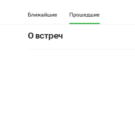
Ближайшие
Прошедшие
0 встреч