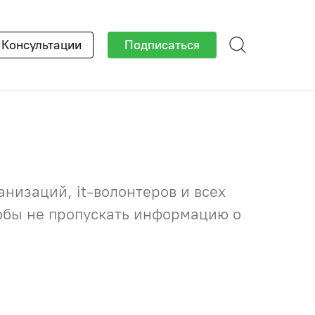
×
Консультации
Подписаться
низаций, it-волонтеров и всех
тобы не пропускать информацию о