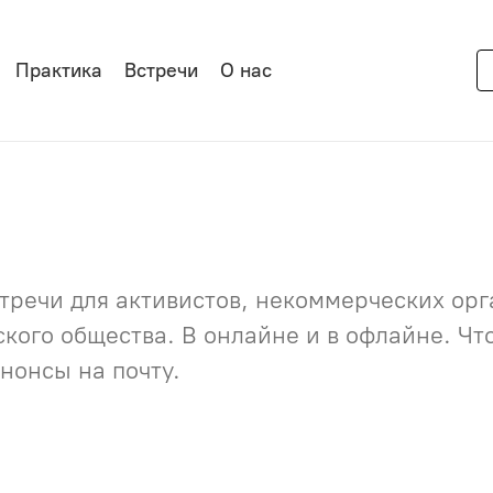
Практика
Встречи
О нас
речи для активистов, некоммерческих орга
нского общества. В онлайне и в офлайне. Ч
нонсы на почту.