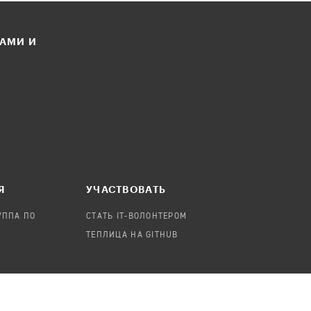
ЛАМИ И
Я
УЧАСТВОВАТЬ
УППА ПО
СТАТЬ IT-ВОЛОНТЕРОМ
ТЕПЛИЦА НА GITHUB