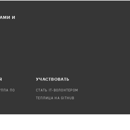
ЛАМИ И
Я
УЧАСТВОВАТЬ
УППА ПО
СТАТЬ IT-ВОЛОНТЕРОМ
ТЕПЛИЦА НА GITHUB