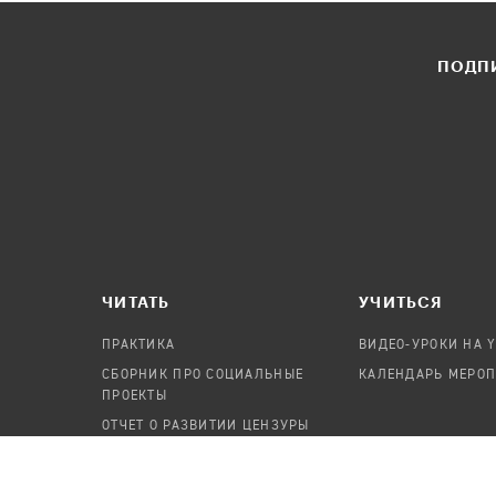
ПОДПИ
ЧИТАТЬ
УЧИТЬСЯ
ПРАКТИКА
ВИДЕО-УРОКИ НА 
СБОРНИК ПРО СОЦИАЛЬНЫЕ
КАЛЕНДАРЬ МЕРО
ПРОЕКТЫ
ОТЧЕТ О РАЗВИТИИ ЦЕНЗУРЫ
ПОСОБИЕ ПО БЕЗОПАСНОСТИ