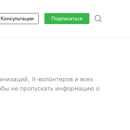
×
Консультации
Подписаться
низаций, it-волонтеров и всех
тобы не пропускать информацию о