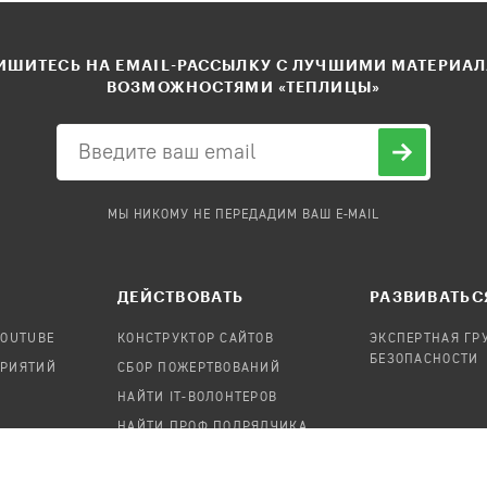
ШИТЕСЬ НА EMAIL-РАССЫЛКУ С ЛУЧШИМИ МАТЕРИА
ВОЗМОЖНОСТЯМИ «ТЕПЛИЦЫ»
МЫ НИКОМУ НЕ ПЕРЕДАДИМ ВАШ E-MAIL
ДЕЙСТВОВАТЬ
РАЗВИВАТЬС
YOUTUBE
КОНСТРУКТОР САЙТОВ
ЭКСПЕРТНАЯ ГР
БЕЗОПАСНОСТИ
ПРИЯТИЙ
СБОР ПОЖЕРТВОВАНИЙ
НАЙТИ IT-ВОЛОНТЕРОВ
НАЙТИ ПРОФ.ПОДРЯДЧИКА