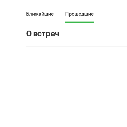
Ближайшие
Прошедшие
0 встреч