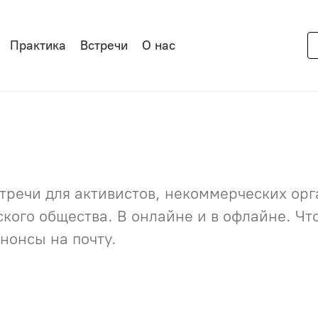
Практика
Встречи
О нас
речи для активистов, некоммерческих орга
нского общества. В онлайне и в офлайне. Ч
нонсы на почту.