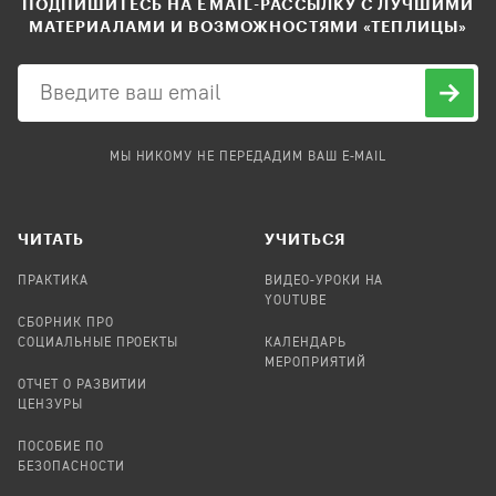
ПОДПИШИТЕСЬ НА EMAIL-РАССЫЛКУ С ЛУЧШИМИ
МАТЕРИАЛАМИ И ВОЗМОЖНОСТЯМИ «ТЕПЛИЦЫ»
МЫ НИКОМУ НЕ ПЕРЕДАДИМ ВАШ E-MAIL
ЧИТАТЬ
УЧИТЬСЯ
ПРАКТИКА
ВИДЕО-УРОКИ НА
YOUTUBE
СБОРНИК ПРО
СОЦИАЛЬНЫЕ ПРОЕКТЫ
КАЛЕНДАРЬ
МЕРОПРИЯТИЙ
ОТЧЕТ О РАЗВИТИИ
ЦЕНЗУРЫ
ПОСОБИЕ ПО
БЕЗОПАСНОСТИ