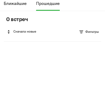
Ближайшие
Прошедшие
0 встреч
Сначала новые
Фильтры