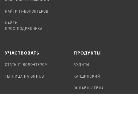
СБОР ПОЖЕРТВОВАНИЙ
НАЙТИ IT-ВОЛОНТЕРОВ
НАЙТИ
ПРОФ.ПОДРЯДЧИКА
УЧАСТВОВАТЬ
ПРОДУКТЫ
СТАТЬ IT-ВОЛОНТЕРОМ
АУДИТЫ
ТЕПЛИЦА НА GITHUB
КАНДИНСКИЙ
ОНЛАЙН-ЛЕЙКА
ПАСЕКА
TЕПЛИЦА
ФОРМАЛЬНОЕ
О ПРОЕКТЕ
ПРЕДЛОЖИТЬ НОВОСТЬ