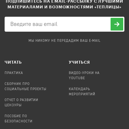
ПОДПИШИТЕСЬ НА EMAIL-РАССЫЛКУ С ЛУЧШИМИ
МАТЕРИАЛАМИ И ВОЗМОЖНОСТЯМИ «ТЕПЛИЦЫ»
МЫ НИКОМУ НЕ ПЕРЕДАДИМ ВАШ E-MAIL
ЧИТАТЬ
УЧИТЬСЯ
ПРАКТИКА
ВИДЕО-УРОКИ НА
YOUTUBE
СБОРНИК ПРО
СОЦИАЛЬНЫЕ ПРОЕКТЫ
КАЛЕНДАРЬ
МЕРОПРИЯТИЙ
ОТЧЕТ О РАЗВИТИИ
ЦЕНЗУРЫ
ПОСОБИЕ ПО
БЕЗОПАСНОСТИ