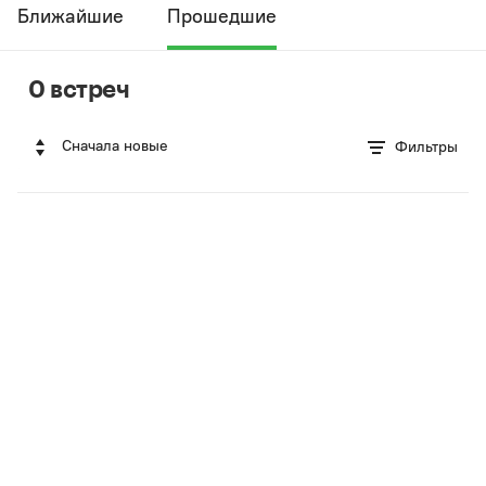
Ближайшие
Прошедшие
0 встреч
Сначала новые
Фильтры