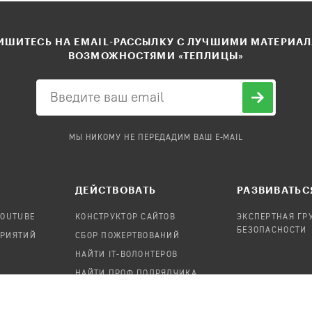
ШИТЕСЬ НА EMAIL-РАССЫЛКУ С ЛУЧШИМИ МАТЕРИА
ВОЗМОЖНОСТЯМИ «ТЕПЛИЦЫ»
МЫ НИКОМУ НЕ ПЕРЕДАДИМ ВАШ E-MAIL
ДЕЙСТВОВАТЬ
РАЗВИВАТЬС
YOUTUBE
КОНСТРУКТОР САЙТОВ
ЭКСПЕРТНАЯ ГР
БЕЗОПАСНОСТИ
ПРИЯТИЙ
СБОР ПОЖЕРТВОВАНИЙ
НАЙТИ IT-ВОЛОНТЕРОВ
НАЙТИ ПРОФ.ПОДРЯДЧИКА