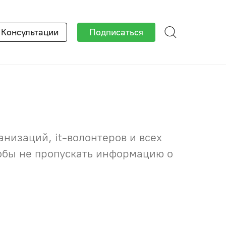
×
Консультации
Подписаться
низаций, it-волонтеров и всех
тобы не пропускать информацию о