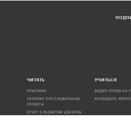
ПОДПИ
ЧИТАТЬ
УЧИТЬСЯ
ПРАКТИКА
ВИДЕО-УРОКИ НА 
СБОРНИК ПРО СОЦИАЛЬНЫЕ
КАЛЕНДАРЬ МЕРО
ПРОЕКТЫ
ОТЧЕТ О РАЗВИТИИ ЦЕНЗУРЫ
ПОСОБИЕ ПО БЕЗОПАСНОСТИ