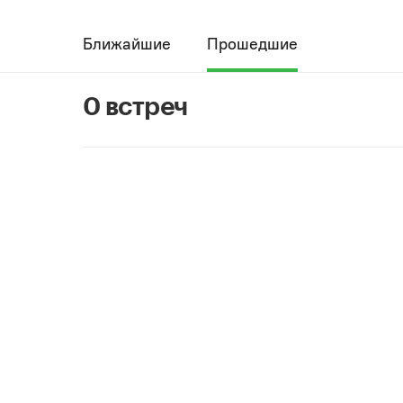
Ближайшие
Прошедшие
0 встреч