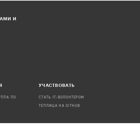
ЛАМИ И
Я
УЧАСТВОВАТЬ
УППА ПО
СТАТЬ IT-ВОЛОНТЕРОМ
ТЕПЛИЦА НА GITHUB