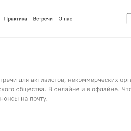
Практика
Встречи
О нас
речи для активистов, некоммерческих орга
нского общества. В онлайне и в офлайне. Ч
нонсы на почту.