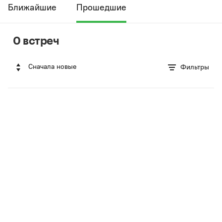
Ближайшие
Прошедшие
0 встреч
Сначала новые
Фильтры