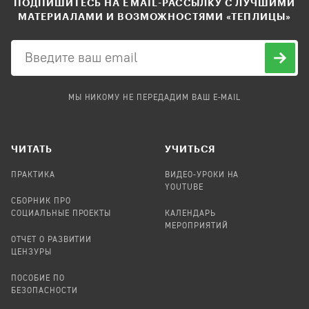
ПОДПИШИТЕСЬ НА EMAIL-РАССЫЛКУ С ЛУЧШИМИ
МАТЕРИАЛАМИ И ВОЗМОЖНОСТЯМИ «ТЕПЛИЦЫ»
МЫ НИКОМУ НЕ ПЕРЕДАДИМ ВАШ E-MAIL
ЧИТАТЬ
УЧИТЬСЯ
ПРАКТИКА
ВИДЕО-УРОКИ НА
YOUTUBE
СБОРНИК ПРО
СОЦИАЛЬНЫЕ ПРОЕКТЫ
КАЛЕНДАРЬ
МЕРОПРИЯТИЙ
ОТЧЕТ О РАЗВИТИИ
ЦЕНЗУРЫ
ПОСОБИЕ ПО
БЕЗОПАСНОСТИ