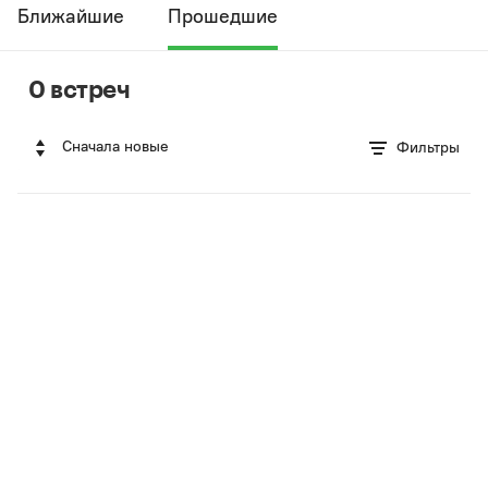
Ближайшие
Прошедшие
0 встреч
Сначала новые
Фильтры