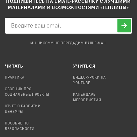
ПОДПИШИТЕСЬ НА EMAIL-РАССЫЛКУ С ЛУЧШИМИ
МАТЕРИАЛАМИ И ВОЗМОЖНОСТЯМИ «ТЕПЛИЦЫ»
МЫ НИКОМУ НЕ ПЕРЕДАДИМ ВАШ E-MAIL
ЧИТАТЬ
УЧИТЬСЯ
ПРАКТИКА
ВИДЕО-УРОКИ НА
YOUTUBE
СБОРНИК ПРО
СОЦИАЛЬНЫЕ ПРОЕКТЫ
КАЛЕНДАРЬ
МЕРОПРИЯТИЙ
ОТЧЕТ О РАЗВИТИИ
ЦЕНЗУРЫ
ПОСОБИЕ ПО
БЕЗОПАСНОСТИ