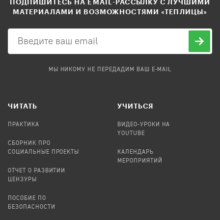
ПОДПИШИТЕСЬ НА EMAIL-РАССЫЛКУ С ЛУЧШИМИ
МАТЕРИАЛАМИ И ВОЗМОЖНОСТЯМИ «ТЕПЛИЦЫ»
МЫ НИКОМУ НЕ ПЕРЕДАДИМ ВАШ E-MAIL
ЧИТАТЬ
УЧИТЬСЯ
ПРАКТИКА
ВИДЕО-УРОКИ НА
YOUTUBE
СБОРНИК ПРО
СОЦИАЛЬНЫЕ ПРОЕКТЫ
КАЛЕНДАРЬ
МЕРОПРИЯТИЙ
ОТЧЕТ О РАЗВИТИИ
ЦЕНЗУРЫ
ПОСОБИЕ ПО
БЕЗОПАСНОСТИ