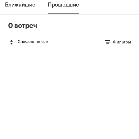
Ближайшие
Прошедшие
0 встреч
Сначала новые
Фильтры