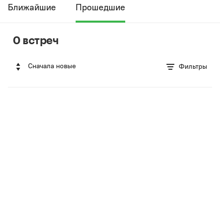
Ближайшие
Прошедшие
0 встреч
Сначала новые
Фильтры