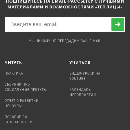
ПОДПИШИТЕСЬ НА EMAIL-РАССЫЛКУ С ЛУЧШИМИ
МАТЕРИАЛАМИ И ВОЗМОЖНОСТЯМИ «ТЕПЛИЦЫ»
МЫ НИКОМУ НЕ ПЕРЕДАДИМ ВАШ E-MAIL
ЧИТАТЬ
УЧИТЬСЯ
ПРАКТИКА
ВИДЕО-УРОКИ НА
YOUTUBE
СБОРНИК ПРО
СОЦИАЛЬНЫЕ ПРОЕКТЫ
КАЛЕНДАРЬ
МЕРОПРИЯТИЙ
ОТЧЕТ О РАЗВИТИИ
ЦЕНЗУРЫ
ПОСОБИЕ ПО
БЕЗОПАСНОСТИ