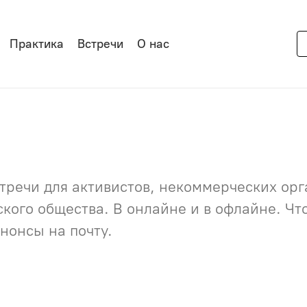
Практика
Встречи
О нас
речи для активистов, некоммерческих орга
нского общества. В онлайне и в офлайне. Ч
нонсы на почту.