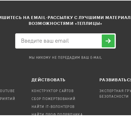
ШИТЕСЬ НА EMAIL-РАССЫЛКУ С ЛУЧШИМИ МАТЕРИА
ВОЗМОЖНОСТЯМИ «ТЕПЛИЦЫ»
МЫ НИКОМУ НЕ ПЕРЕДАДИМ ВАШ E-MAIL
ДЕЙСТВОВАТЬ
РАЗВИВАТЬС
YOUTUBE
КОНСТРУКТОР САЙТОВ
ЭКСПЕРТНАЯ ГР
БЕЗОПАСНОСТИ
ПРИЯТИЙ
СБОР ПОЖЕРТВОВАНИЙ
НАЙТИ IT-ВОЛОНТЕРОВ
НАЙТИ ПРОФ.ПОДРЯДЧИКА