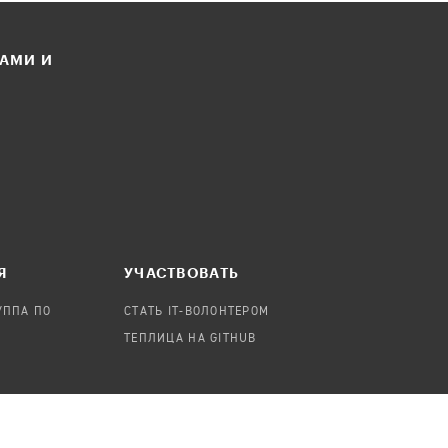
ЛАМИ И
Я
УЧАСТВОВАТЬ
УППА ПО
СТАТЬ IT-ВОЛОНТЕРОМ
ТЕПЛИЦА НА GITHUB