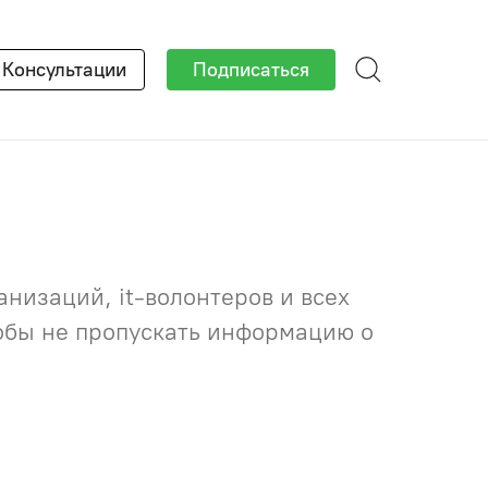
×
Консультации
Подписаться
низаций, it-волонтеров и всех
тобы не пропускать информацию о