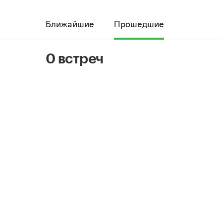
Ближайшие
Прошедшие
0 встреч