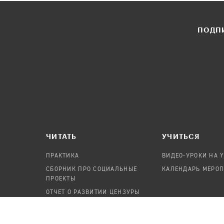
ПОДПИ
ЧИТАТЬ
УЧИТЬСЯ
ПРАКТИКА
ВИДЕО-УРОКИ НА 
СБОРНИК ПРО СОЦИАЛЬНЫЕ
КАЛЕНДАРЬ МЕРО
ПРОЕКТЫ
ОТЧЕТ О РАЗВИТИИ ЦЕНЗУРЫ
ПОСОБИЕ ПО БЕЗОПАСНОСТИ